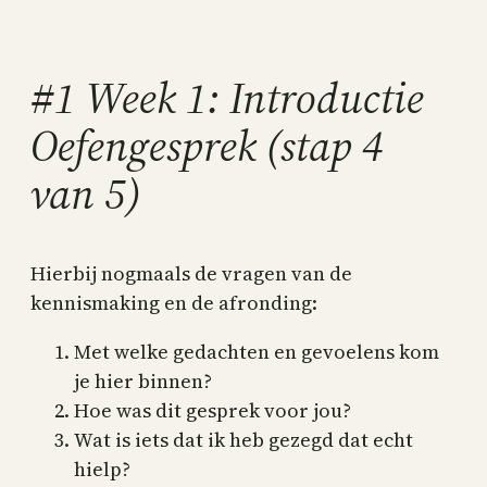
Skip
to
content
#1 Week 1: Introductie
Oefengesprek (stap 4
van 5)
Hierbij nogmaals de vragen van de
kennismaking en de afronding:
Met welke gedachten en gevoelens kom
je hier binnen?
Hoe was dit gesprek voor jou?
Wat is iets dat ik heb gezegd dat echt
hielp?