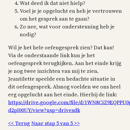
Wat deed ik dat niet hielp?
Voel je je opgelucht en heb je vertrouwen
om het gesprek aan te gaan?
Zo nee, wat voor ondersteuning heb je
nodig?
Wil je het hele oefengesprek zien? Dat kan!
Via de onderstaande link kun je het
oefengesprek terugkijken. Aan het einde krijg
je nog twee inzichten van mij te zien.
Jeantilette speelde een bedachte situatie in
dit oefengesprek. Alsnog voelden we ons heel
erg opgelucht aan het einde. Hierbij de link:
https://drive.google.com/file/d/1WN8CiZ9EQPPU
d2pI00UY/view?usp=drivesdk
<< Terug
Naar stap 5 van 5 >>