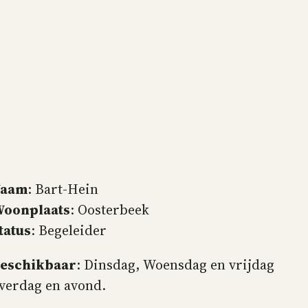
Naam
: Bart-Hein
oonplaats
: Oosterbeek
tatus
: Begeleider
eschikbaar
: Dinsdag, Woensdag en vrijdag
verdag en avond.