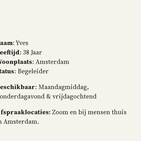
Naam
: Yves
eeftijd
: 38 Jaar
oonplaats
: Amsterdam
tatus
: Begeleider
eschikbaar
: Maandagmiddag,
onderdagavond & vrijdagochtend
fspraaklocaties:
Zoom en bij mensen thuis
n Amsterdam.