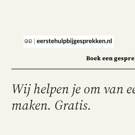
Skip
to
content
Boek een gespr
Wij helpen je om van 
maken. Gratis.