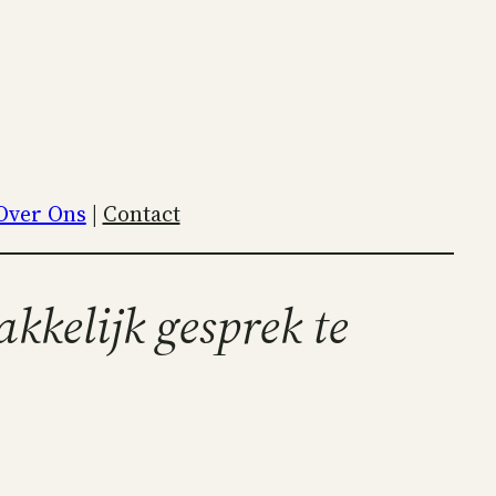
Over Ons
|
Contact
kkelijk
gesprek te