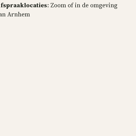
fspraaklocaties
: Zoom of in de omgeving
an Arnhem