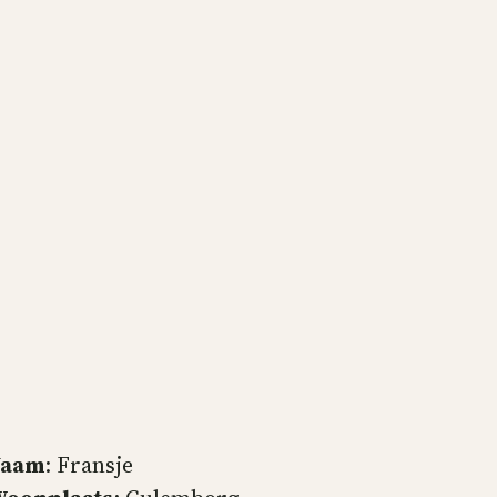
Naam
: Fransje