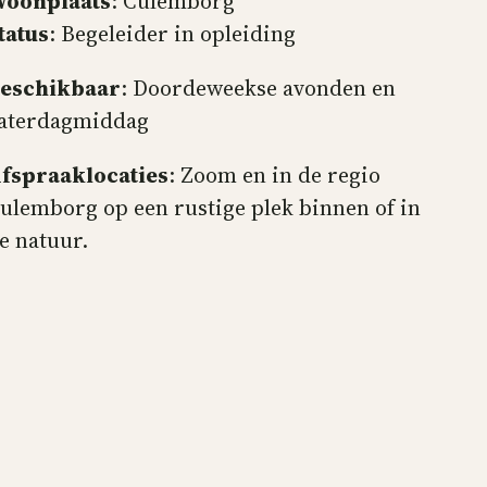
oonplaats
: Culemborg
tatus
: Begeleider in opleiding
eschikbaar
: Doordeweekse avonden en
aterdagmiddag
fspraaklocaties
: Zoom en in de regio
ulemborg op een rustige plek binnen of in
e natuur.