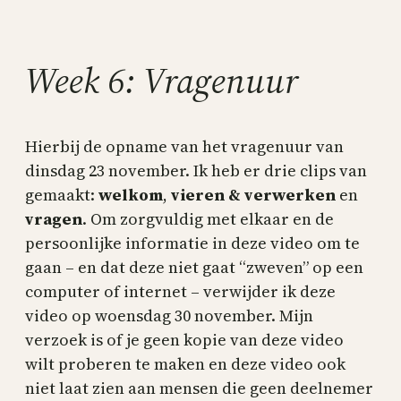
Skip
to
content
Week 6: Vragenuur
Hierbij de opname van het vragenuur van
dinsdag 23 november. Ik heb er drie clips van
gemaakt:
welkom
,
vieren & verwerken
en
vragen
. Om zorgvuldig met elkaar en de
persoonlijke informatie in deze video om te
gaan – en dat deze niet gaat “zweven” op een
computer of internet – verwijder ik deze
video op woensdag 30 november. Mijn
verzoek is of je geen kopie van deze video
wilt proberen te maken en deze video ook
niet laat zien aan mensen die geen deelnemer