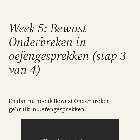
Skip
to
content
Week 5: Bewust
Onderbreken in
oefengesprekken (stap 3
van 4)
En dan nu hoe ik Bewust Onderbreken
gebruik in Oefengesprekken.