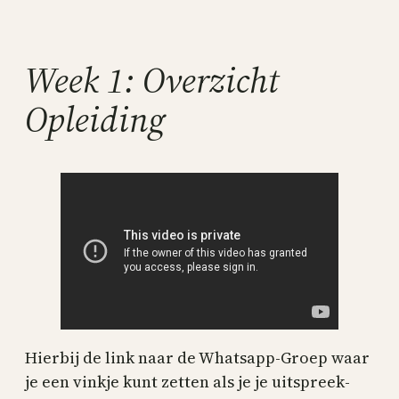
Skip
to
content
Week 1: Overzicht
Opleiding
Hierbij de link naar de Whatsapp-Groep waar
je een vinkje kunt zetten als je je uitspreek-